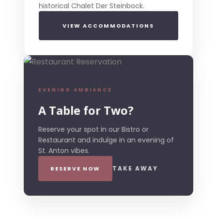
historical Chalet Der Steinbock.
VIEW ACCOMMODATIONS
EVENING AMBIANCE
A Table for Two?
Reserve your spot in our Bistro or
Restaurant and indulge in an evening of
St. Anton vibes.
TAKE AWAY
RESERVE NOW