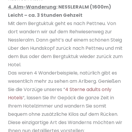
4. Alm-Wanderung
:
NESSLERALM (1600m)
Leicht – ca. 3 Stunden Gehzeit
Mit dem Bergtuktuk geht es nach Pettneu. Von
dort wandern wir auf dem Rehwiesenweg zur
Nessleralm. Dann geht’s auf einem schönen Steig
über den Hundskopf zurück nach Pettneu und mit
dem Bus oder dem Bergtuktuk wieder zurück zum
Hotel.
Das waren 4 Wanderbeispiele, natürlich gibt es
wesentlich mehr zu sehen am Arlberg. Genießen
Sie die Vorzüge unseres “
4 Sterne adults only
Hotels
“, lassen Sie Ihr Gepäck die ganze Zeit in
Ihrem Hotelzimmer und wandern Sie somit
bequem ohne zusätzliche Kilos auf dem Rücken.
Diese einzigartige Art des Wanderns möchten wir
Ihnen nun detailliertes vorstellen: