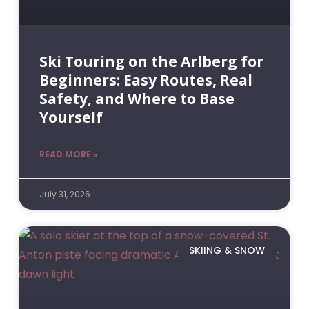
Ski Touring on the Arlberg for
Beginners: Easy Routes, Real
Safety, and Where to Base
Yourself
READ MORE »
July 31, 2026
SKIING & SNOW