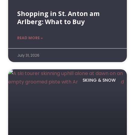
Shopping in St. Anton am
Arlberg: What to Buy
READ MORE »
July 31, 2026
SKIING & SNOW