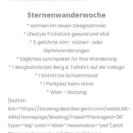
Sternenwanderwoche
* wohnen im neuen Designzimmer
* Lifestyle Frühstück gesund und vital
* 5 geführte Alm- Hütten- oder
Gipfelwanderungen
* tägliches Lunchpaket für Ihre Wanderung
* 1 Bergbahnticket Berg & Talfahrt auf die Valluga
* 1 Eintritt ins Schwimmbad
* 1 Parkplaz beim Hotel
* Wlan – Nutzung
[button
link=”https://booking.diearlbergerin.com/websLINE-
ABM/Homepage/Booking/Preset?PackageId=26″
type=”big” color=”silver” newwindow=”yes”] jetzt