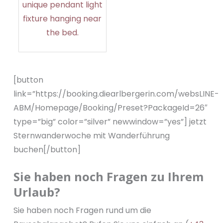
[button
link=”https://booking.diearlbergerin.com/websLINE-
ABM/Homepage/Booking/Preset?PackageId=26″
type=”big” color=”silver” newwindow=”yes”] jetzt
Sternwanderwoche mit Wanderführung
buchen[/button]
Sie haben noch Fragen zu Ihrem
Urlaub?
Sie haben noch Fragen rund um die