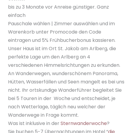
bis zu 3 Monate vor Anreise günstiger. Ganz
einfach
Pauschale wählen | Zimmer auswählen und im
Warenkorb unter Promocode den Code
eintragen und 5% Frühbucherbonus kassieren.
Unser Haus ist im Ort St. Jakob am Arlberg, die
perfekte Lage um den Arlberg an 4
verschiedenen Himmelsrichtungen zu erkunden.
An Wanderwegen, wunderschönem Panorama,
Hütten, Wasserfällen und Seen mangelt es bei uns
nicht. Ihr ortskundige Wanderführer begleitet Sie
bei 5 Touren in der Woche und entscheidet, je
nach Wetterlage, täglich neu welcher der
Wanderwege in Frage kommt.
Was ist inklusive in der
Sternwanderwoche
?
Sie buchen 5-7 Übernachtungen im Hotel “
die