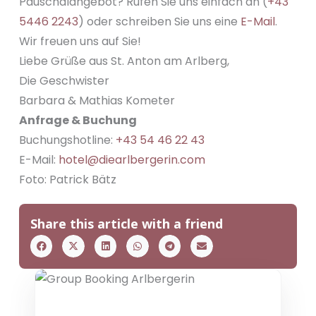
Pauschalangebot? Rufen Sie uns einfach an (
+43
5446 2243
) oder schreiben Sie uns eine
E-Mail
.
Wir freuen uns auf Sie!
Liebe Grüße aus St. Anton am Arlberg,
Die Geschwister
Barbara & Mathias Kometer
Anfrage & Buchung
Buchungshotline:
+43 54 46 22 43
E-Mail:
hotel@diearlbergerin.com
Foto: Patrick Bätz
Share this article with a friend