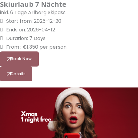
Skiurlaub 7 Nächte
inkl. 6 Tage Arlberg Skipass
Start from: 2025-12-20
Ends on: 2026-04-12
Duration: 7 Days
From : €1.350 per person
Book Now
Details