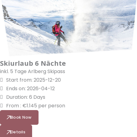
Skiurlaub 6 Nächte
inkl. 5 Tage Arlberg Skipass
Start from: 2025-12-20
Ends on: 2026-04-12
Duration: 6 Days
From : €1.145 per person
Book Now
Details