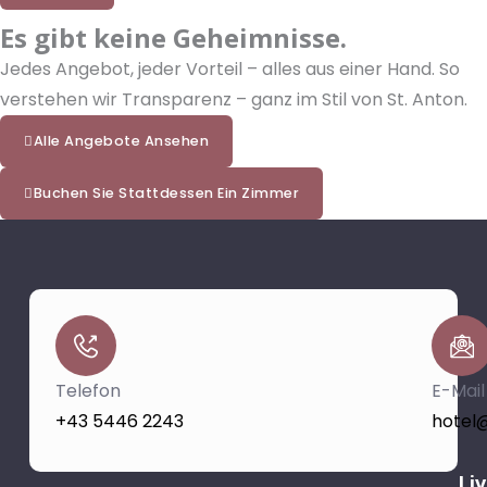
Es gibt keine Geheimnisse.
Jedes Angebot, jeder Vorteil – alles aus einer Hand. So
verstehen wir Transparenz – ganz im Stil von St. Anton.
Alle Angebote Ansehen
Buchen Sie Stattdessen Ein Zimmer
Telefon
E-Mail
+43 5446 2243
hotel
Li