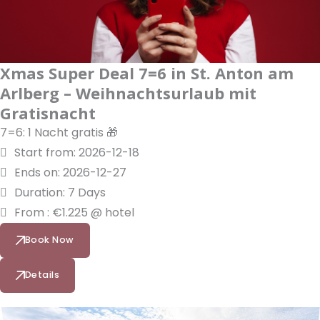
Xmas Super Deal 7=6 in St. Anton am
Arlberg – Weihnachtsurlaub mit
Gratisnacht
7=6: 1 Nacht gratis 🎁
Start from: 2026-12-18
Ends on: 2026-12-27
Duration: 7 Days
From : €1.225 @ hotel
Book Now
Details