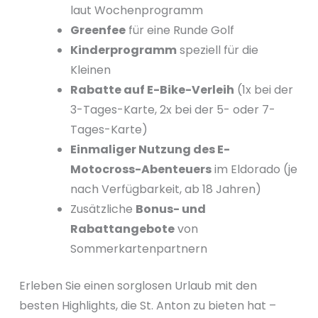
laut Wochenprogramm
Greenfee
für eine Runde Golf
Kinderprogramm
speziell für die
Kleinen
Rabatte auf E-Bike-Verleih
(1x bei der
3-Tages-Karte, 2x bei der 5- oder 7-
Tages-Karte)
Einmaliger Nutzung des E-
Motocross-Abenteuers
im Eldorado (je
nach Verfügbarkeit, ab 18 Jahren)
Zusätzliche
Bonus- und
Rabattangebote
von
Sommerkartenpartnern
Erleben Sie einen sorglosen Urlaub mit den
besten Highlights, die St. Anton zu bieten hat –