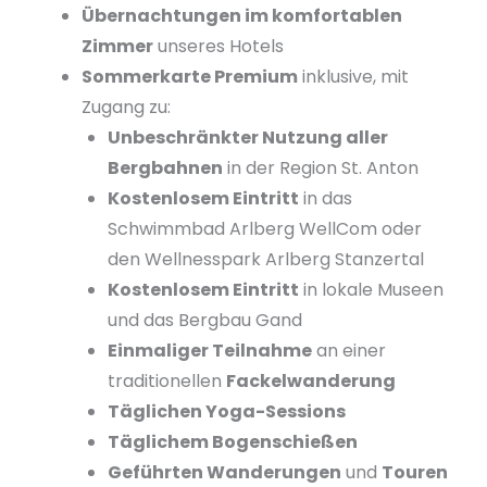
Übernachtungen im komfortablen
Zimmer
unseres Hotels
Sommerkarte Premium
inklusive, mit
Zugang zu:
Unbeschränkter Nutzung aller
Bergbahnen
in der Region St. Anton
Kostenlosem Eintritt
in das
Schwimmbad Arlberg WellCom oder
den Wellnesspark Arlberg Stanzertal
Kostenlosem Eintritt
in lokale Museen
und das Bergbau Gand
Einmaliger Teilnahme
an einer
traditionellen
Fackelwanderung
Täglichen Yoga-Sessions
Täglichem Bogenschießen
Geführten Wanderungen
und
Touren