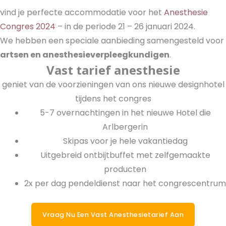
vind je perfecte accommodatie voor het
Anesthesie
Congres 2024
– in de periode 21 – 26 januari 2024.
We hebben een speciale aanbieding samengesteld voor
artsen en anesthesieverpleegkundigen
.
Vast tarief anesthesie
geniet van de voorzieningen van ons nieuwe designhotel
tijdens het congres
5-7 overnachtingen in het nieuwe Hotel die
Arlbergerin
Skipas voor je hele vakantiedag
Uitgebreid ontbijtbuffet met zelfgemaakte
producten
2x per dag pendeldienst naar het congrescentrum
Vraag Nu Een Vast Anesthesietarief Aan