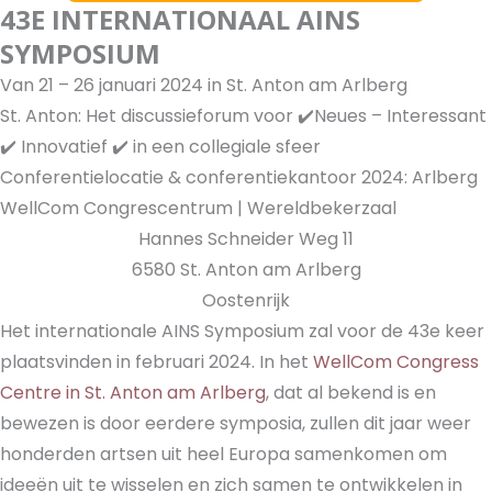
43E INTERNATIONAAL AINS
SYMPOSIUM
Van 21 – 26 januari 2024 in St. Anton am Arlberg
St. Anton: Het discussieforum voor ✔️Neues – Interessant
✔️ Innovatief ✔️ in een collegiale sfeer
Conferentielocatie & conferentiekantoor 2024: Arlberg
WellCom Congrescentrum | Wereldbekerzaal
Hannes Schneider Weg 11
6580 St. Anton am Arlberg
Oostenrijk
Het internationale AINS Symposium zal voor de 43e keer
plaatsvinden in februari 2024. In het
WellCom Congress
Centre in St. Anton am Arlberg
, dat al bekend is en
bewezen is door eerdere symposia, zullen dit jaar weer
honderden artsen uit heel Europa samenkomen om
ideeën uit te wisselen en zich samen te ontwikkelen in