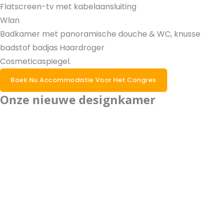
Flatscreen-tv met kabelaansluiting
Wlan
Badkamer met panoramische douche & WC, knusse
badstof badjas Haardroger
Cosmeticaspiegel.
Boek Nu Accommodatie Voor Het Congres
Onze nieuwe designkamer