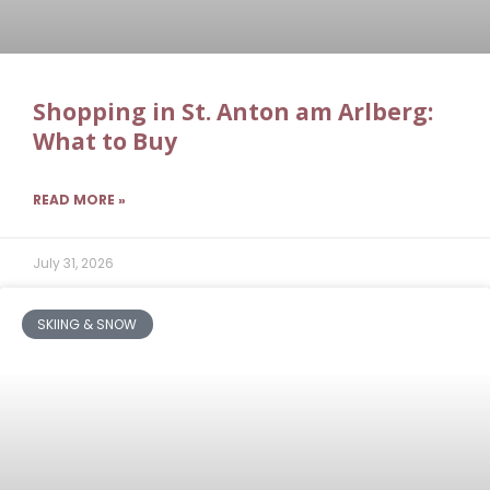
Shopping in St. Anton am Arlberg:
What to Buy
READ MORE »
July 31, 2026
SKIING & SNOW