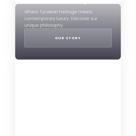
Mountain Boutique
Where Tyrolean heritage meets
contemporary luxury. Discover our
unique philosophy.
OUR STORY