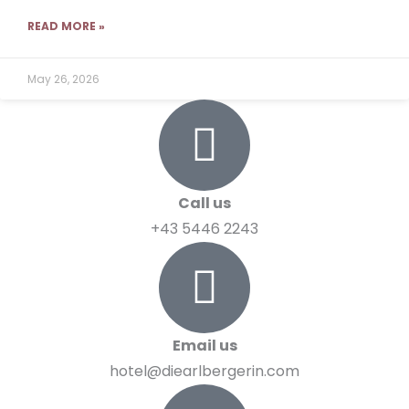
READ MORE »
May 26, 2026
Call us
+43 5446 2243
Email us
hotel@diearlbergerin.com