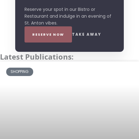
Reserve your spot in our Bistro or
Restaurant and indulge in an evening of
St. Anton vibes.
TAKE AWAY
RESERVE NOW
Latest Publications:
SHOPPING