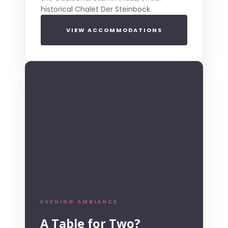
historical Chalet Der Steinbock.
VIEW ACCOMMODATIONS
EVENING AMBIANCE
A Table for Two?