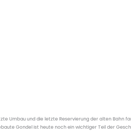
tzte Umbau und die letzte Reservierung der alten Bahn fan
aute Gondel ist heute noch ein wichtiger Teil der Geschi