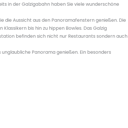
ereits in der Galzigabahn haben Sie viele wunderschöne
 Sie die Aussicht aus den Panoramafenstern genießen. Die
 Klassikern bis hin zu hippen Bowles. Das Galzig
rgstation befinden sich nicht nur Restaurants sondern auch
as unglaubliche Panorama genießen. Ein besonders