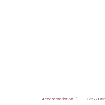
Accommodation
Eat & Dri