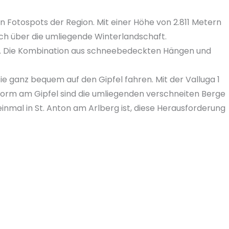
en Fotospots der Region. Mit einer Höhe von 2.811 Metern
sch über die umliegende Winterlandschaft.
ft. Die Kombination aus schneebedeckten Hängen und
Sie ganz bequem auf den Gipfel fahren. Mit der Valluga 1
atform am Gipfel sind die umliegenden verschneiten Berge
einmal in St. Anton am Arlberg ist, diese Herausforderung