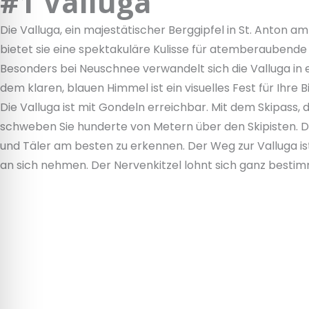
#1 Valluga
Die Valluga, ein majestätischer Berggipfel in St. Anton a
bietet sie eine spektakuläre Kulisse für atemberaubend
Besonders bei Neuschnee verwandelt sich die Valluga i
dem klaren, blauen Himmel ist ein visuelles Fest für Ihre Bi
Die Valluga ist mit Gondeln erreichbar. Mit dem Skipass, 
schweben Sie hunderte von Metern über den Skipisten. Di
und Täler am besten zu erkennen. Der Weg zur Valluga ist 
an sich nehmen. Der Nervenkitzel lohnt sich ganz bestim