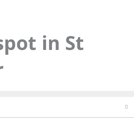
pot in St
r