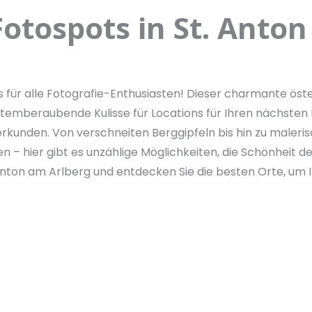
Fotospots in St. Anto
für alle Fotografie-Enthusiasten! Dieser charmante öste
emberaubende Kulisse für Locations für Ihren nächsten In
erkunden. Von verschneiten Berggipfeln bis hin zu maler
 hier gibt es unzählige Möglichkeiten, die Schönheit de
t. Anton am Arlberg und entdecken Sie die besten Orte, 