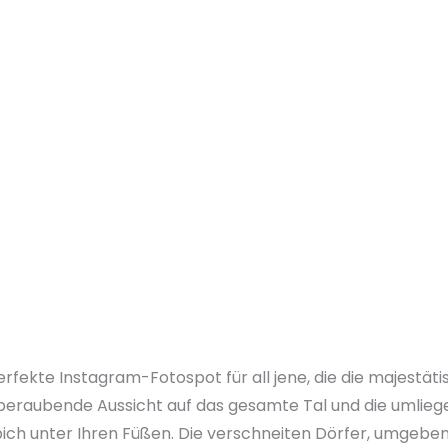
perfekte Instagram-Fotospot für all jene, die die majestä
beraubende Aussicht auf das gesamte Tal und die umlieg
pich unter Ihren Füßen. Die verschneiten Dörfer, umgeben