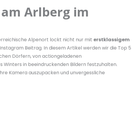
n am Arlberg im
rreichische Alpenort lockt nicht nur mit
erstklassigem
stagram Beitrag. In diesem Artikel werden wir die Top 5
ischen Dörfern, von actiongeladenen
s Winters in beeindruckenden Bildern festzuhalten.
um Ihre Kamera auszupacken und unvergessliche