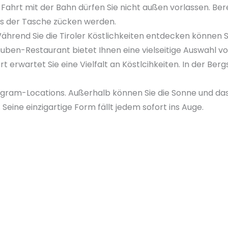
ie Fahrt mit der Bahn dürfen Sie nicht außen vorlassen. B
s der Tasche zücken werden.
 Während Sie die Tiroler Köstlichkeiten entdecken können
ben-Restaurant bietet Ihnen eine vielseitige Auswahl von
rt erwartet Sie eine Vielfalt an Köstlcihkeiten. In der Be
stagram-Locations. Außerhalb können Sie die Sonne und d
Seine einzigartige Form fällt jedem sofort ins Auge.