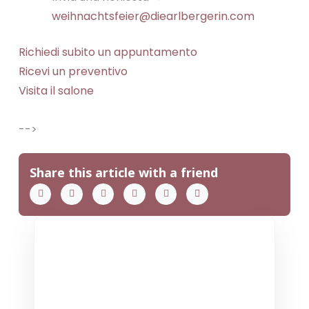
weihnachtsfeier@diearlbergerin.com
Richiedi subito un appuntamento
Ricevi un preventivo
Visita il salone
-->
Share this article with a friend
THE COLLECTIVE ESCAPE
Group Gatherings