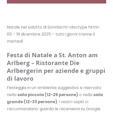
Natale nel salotto di Sonnbichl<!doctype html>
05 – 19 dicembre 2025 – tutti i giorni tranne il
martedì
Festa di Natale a St. Anton am
Arlberg – Ristorante Die
Arlbergerin per aziende e gruppi
di lavoro
Festeggia in un ambiente suggestivo e riservato
nella
sala piccola (12-25 persone)
o nella
sala
grande (12-33 persone)
. I nostri ospiti ci
raccomandano: guarda le recensioni su Google.