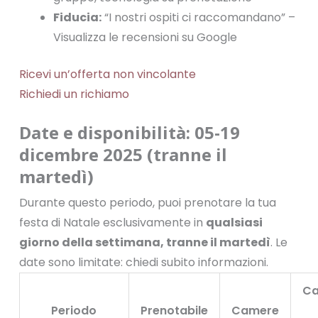
Fiducia:
“I nostri ospiti ci raccomandano” –
Visualizza le recensioni su Google
Ricevi un’offerta non vincolante
Richiedi un richiamo
Date e disponibilità: 05-19
dicembre 2025 (tranne il
martedì)
Durante questo periodo, puoi prenotare la tua
festa di Natale esclusivamente in
qualsiasi
giorno della settimana, tranne il martedì
. Le
date sono limitate: chiedi subito informazioni.
Ca
Periodo
Prenotabile
Camere