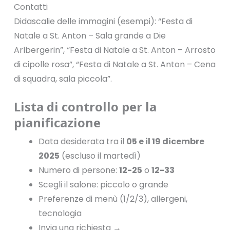
Contatti
Didascalie delle immagini (esempi): “Festa di
Natale a St. Anton – Sala grande a Die
Arlbergerin”, “Festa di Natale a St. Anton – Arrosto
di cipolle rosa”, “Festa di Natale a St. Anton – Cena
di squadra, sala piccola”.
Lista di controllo per la
pianificazione
Data desiderata tra il
05 e il 19 dicembre
2025
(escluso il martedì)
Numero di persone:
12-25
o
12-33
Scegli il salone: piccolo o grande
Preferenze di menù (1/2/3), allergeni,
tecnologia
Invia una richiesta →