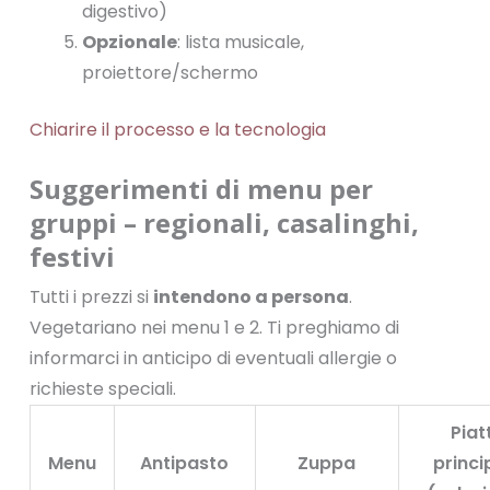
digestivo)
Opzionale
: lista musicale,
proiettore/schermo
Chiarire il processo e la tecnologia
Suggerimenti di menu per
gruppi – regionali, casalinghi,
festivi
Tutti i prezzi si
intendono a persona
.
Vegetariano nei menu 1 e 2. Ti preghiamo di
informarci in anticipo di eventuali allergie o
richieste speciali.
Piat
Menu
Antipasto
Zuppa
princi