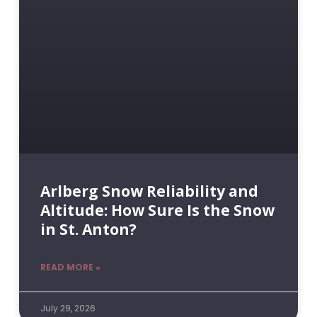
Arlberg Snow Reliability and
Altitude: How Sure Is the Snow
in St. Anton?
READ MORE »
July 29, 2026