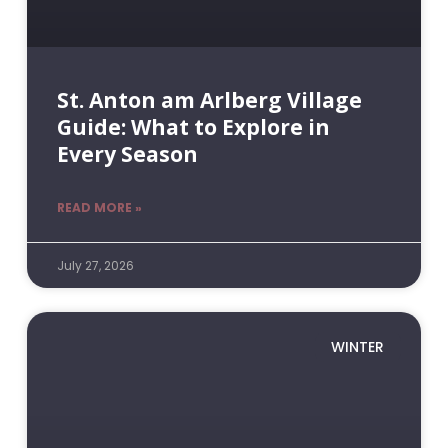
St. Anton am Arlberg Village
Guide: What to Explore in
Every Season
READ MORE »
July 27, 2026
WINTER