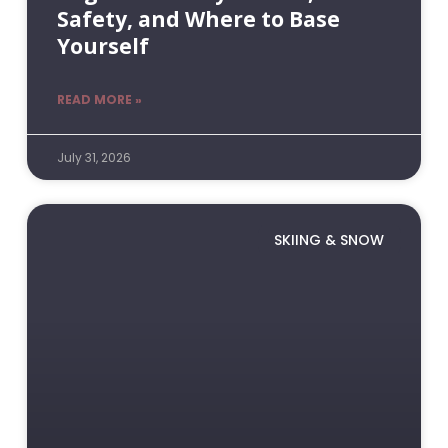
Safety, and Where to Base
Yourself
READ MORE »
July 31, 2026
SKIING & SNOW