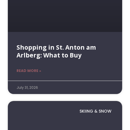
Shopping in St. Anton am
Arlberg: What to Buy
READ MORE »
July 31, 2026
SKIING & SNOW