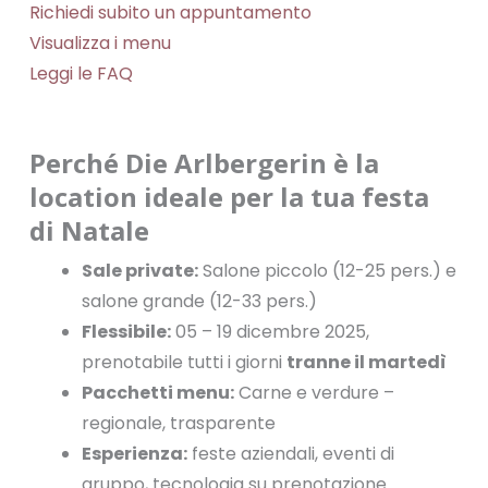
Richiedi subito un appuntamento
Visualizza i menu
Leggi le FAQ
Perché Die Arlbergerin è la
location ideale per la tua festa
di Natale
Sale private:
Salone piccolo (12-25 pers.) e
salone grande (12-33 pers.)
Flessibile:
05 – 19 dicembre 2025,
prenotabile tutti i giorni
tranne il martedì
Pacchetti menu:
Carne e verdure –
regionale, trasparente
Esperienza:
feste aziendali, eventi di
gruppo, tecnologia su prenotazione