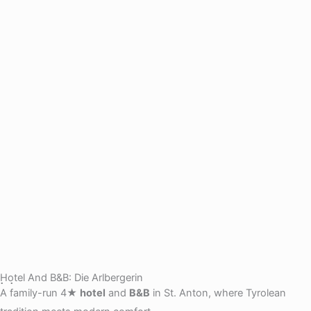
Hotel And B&B: Die Arlbergerin
A family-run 4★
hotel
and
B&B
in St. Anton, where Tyrolean