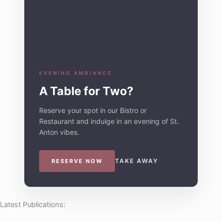
EVENING AMBIANCE
A Table for Two?
Reserve your spot in our Bistro or
Restaurant and indulge in an evening of St.
Anton vibes.
TAKE AWAY
RESERVE NOW
Latest Publications: