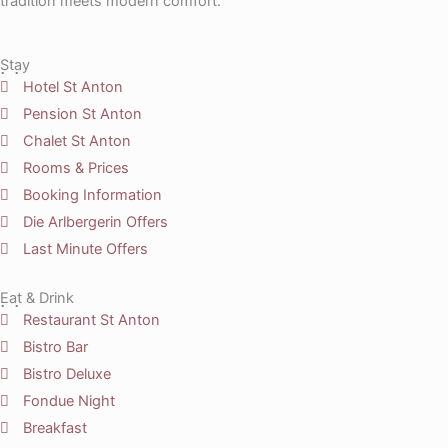
tradition meets modern comfort.
Stay
Hotel St Anton
Pension St Anton
Chalet St Anton
Rooms & Prices
Booking Information
Die Arlbergerin Offers
Last Minute Offers
Eat & Drink
Restaurant St Anton
Bistro Bar
Bistro Deluxe
Fondue Night
Breakfast