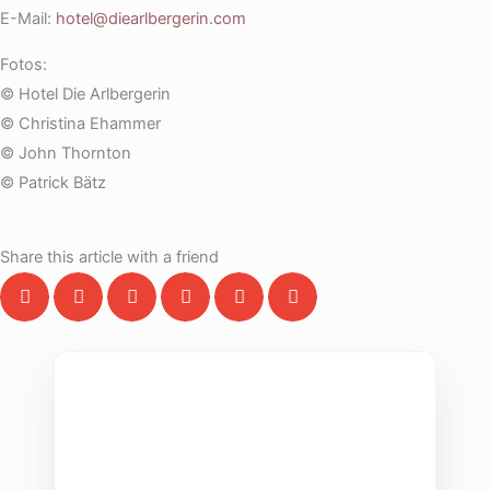
E-Mail:
hotel@diearlbergerin.com
Fotos:
© Hotel Die Arlbergerin
© Christina Ehammer
© John Thornton
© Patrick Bätz
Share this article with a friend
THE COLLECTIVE ESCAPE
Group Gatherings