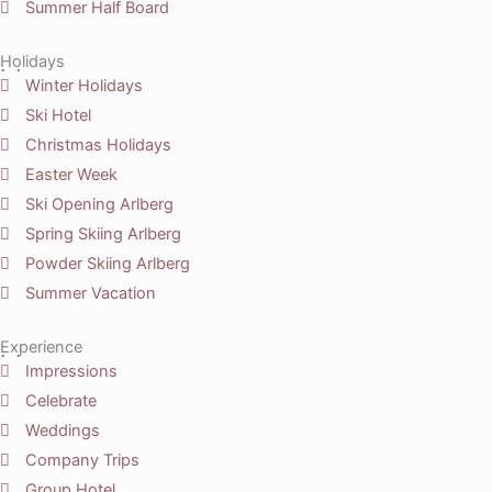
Summer Half Board
Holidays
Winter Holidays
Ski Hotel
Christmas Holidays
Easter Week
Ski Opening Arlberg
Spring Skiing Arlberg
Powder Skiing Arlberg
Summer Vacation
Experience
Impressions
Celebrate
Weddings
Company Trips
Group Hotel