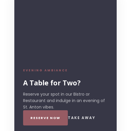
EVENING AMBIANCE
A Table for Two?
Reserve your spot in our Bistro or
Restaurant and indulge in an evening of
St. Anton vibes.
TAKE AWAY
RESERVE NOW