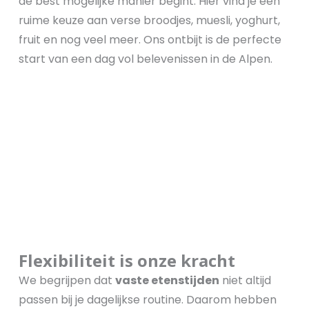
de best mogelijke manier begint. Hier vind je een
ruime keuze aan verse broodjes, muesli, yoghurt,
fruit en nog veel meer. Ons ontbijt is de perfecte
start van een dag vol belevenissen in de Alpen.
Flexibiliteit is onze kracht
We begrijpen dat
vaste etenstijden
niet altijd
passen bij je dagelijkse routine. Daarom hebben