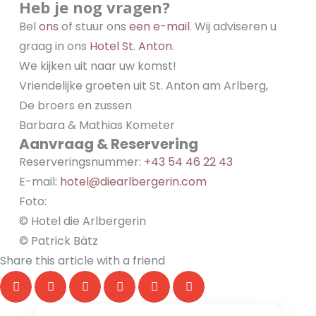
Heb je nog vragen?
Bel
ons
of stuur ons
een e-mail
. Wij adviseren u
graag in ons
Hotel St. Anton
.
We kijken uit naar uw komst!
Vriendelijke groeten uit St. Anton am Arlberg,
De broers en zussen
Barbara & Mathias Kometer
Aanvraag & Reservering
Reserveringsnummer:
+43 54 46 22 43
E-mail:
hotel@diearlbergerin.com
Foto:
© Hotel die Arlbergerin
© Patrick Bätz
Share this article with a friend