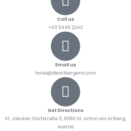
Call us
+43 5446 2243
Email us
hotel@diearlbergerin.com
Get Directions
St. Jakober Dorfstraße 11, 6580 St. Anton am Arlberg,
Austria