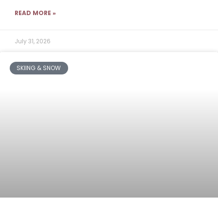
READ MORE »
July 31, 2026
SKIING & SNOW