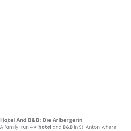
Hotel And B&B: Die Arlbergerin
A family-run 4★
hotel
and
B&B
in St. Anton, where