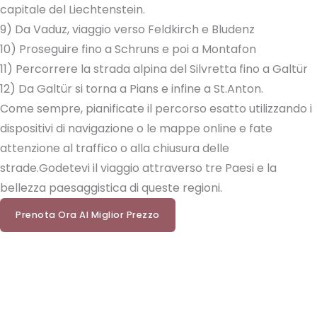
capitale del Liechtenstein.
9) Da Vaduz, viaggio verso Feldkirch e Bludenz
10) Proseguire fino a Schruns e poi a Montafon
11) Percorrere la strada alpina del Silvretta fino a Galtür
12) Da Galtür si torna a Pians e infine a St.Anton.
Come sempre, pianificate il percorso esatto utilizzando i
dispositivi di navigazione o le mappe online e fate
attenzione al traffico o alla chiusura delle
strade.Godetevi il viaggio attraverso tre Paesi e la
bellezza paesaggistica di queste regioni.
Prenota Ora Al Miglior Prezzo