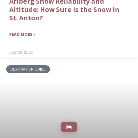
Arlberg Snow Reliability and
Altitude: How Sure Is the Snow in
St. Anton?
READ MORE »
July 29, 2026
DESTINATION GUIDE