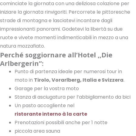
cominciate la giornata con una deliziosa colazione per
iniziare la giornata rinvigoriti. Percorrete le pittoresche
strade di montagna e lasciatevi incantare dagli
impressionanti panorami. Godetevi la libertà su due
ruote e vivete momenti indimenticabili in mezzo a una
natura mozzafiato.
Perché soggiornare all’Hotel ,,Die
Arlbergerin”:
Punto di partenza ideale per numerosi tour in
moto in
Tirolo, Vorarlberg, Italia e Svizzera
.
Garage per la vostra moto
Stanza di asciugatura per l’abbigliamento da bici
Un pasto accogliente nel
ristorante interno à la carte
Prenotazioni possibili anche per 1 notte
piccola area sauna