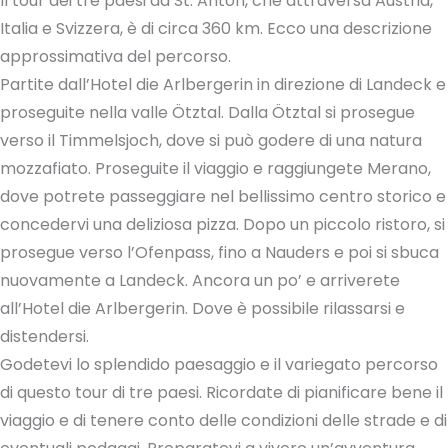
Il tour dei tre paesi da St. Anton, che attraversa Austria,
Italia e Svizzera, è di circa 360 km. Ecco una descrizione
approssimativa del percorso.
Partite dall’Hotel die Arlbergerin in direzione di Landeck e
proseguite nella valle Ötztal. Dalla Ötztal si prosegue
verso il Timmelsjoch, dove si può godere di una natura
mozzafiato. Proseguite il viaggio e raggiungete Merano,
dove potrete passeggiare nel bellissimo centro storico e
concedervi una deliziosa pizza. Dopo un piccolo ristoro, si
prosegue verso l’Ofenpass, fino a Nauders e poi si sbuca
nuovamente a Landeck. Ancora un po’ e arriverete
all’Hotel die Arlbergerin. Dove è possibile rilassarsi e
distendersi.
Godetevi lo splendido paesaggio e il variegato percorso
di questo tour di tre paesi. Ricordate di pianificare bene il
viaggio e di tenere conto delle condizioni delle strade e di