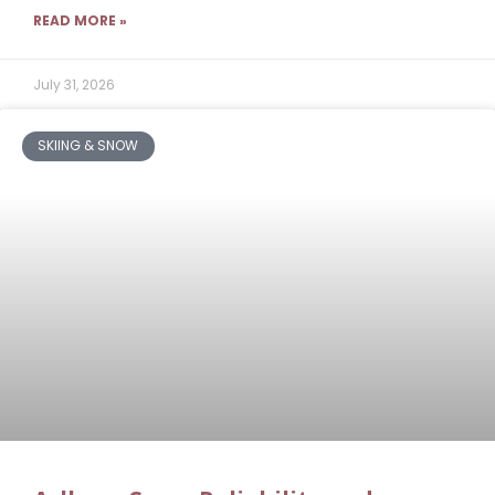
READ MORE »
July 31, 2026
SKIING & SNOW