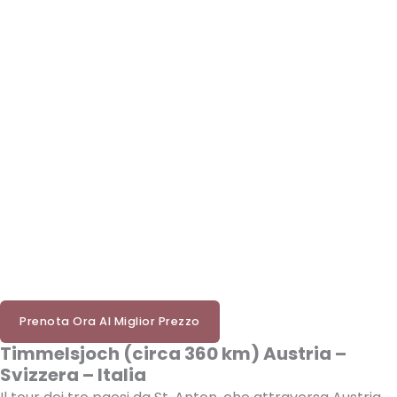
Prenota Ora Al Miglior Prezzo
Timmelsjoch (circa 360 km) Austria –
Svizzera – Italia