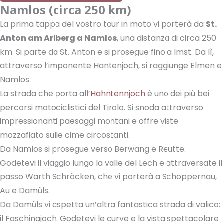
Namlos (circa 250 km)
La prima tappa del vostro tour in moto vi porterà da
St.
Anton am Arlberg a Namlos
, una distanza di circa 250
km. Si parte da St. Anton e si prosegue fino a Imst. Da lì,
attraverso l’imponente Hantenjoch, si raggiunge Elmen e
Namlos.
La strada che porta all’
Hahntennjoch
è uno dei più bei
percorsi motociclistici del Tirolo. Si snoda attraverso
impressionanti paesaggi montani e offre viste
mozzafiato sulle cime circostanti.
Da Namlos si prosegue verso Berwang e Reutte.
Godetevi il viaggio lungo la valle del Lech e attraversate il
passo Warth Schröcken, che vi porterà a Schoppernau,
Au e Damüls.
Da Damüls vi aspetta un’altra fantastica strada di valico:
il Faschinajoch. Godetevi le curve e la vista spettacolare