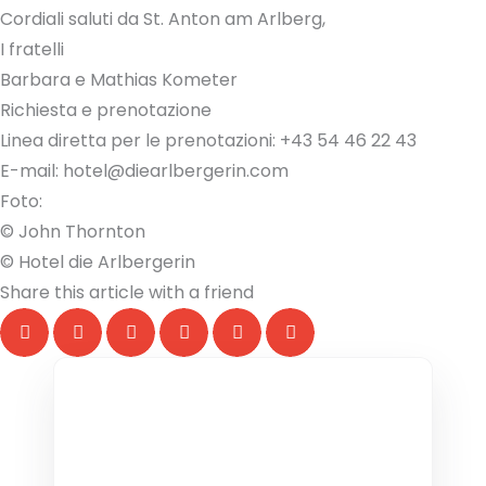
Cordiali saluti da St. Anton am Arlberg,
I fratelli
Barbara e Mathias Kometer
Richiesta e prenotazione
Linea diretta per le prenotazioni: +43 54 46 22 43
E-mail: hotel@diearlbergerin.com
Foto:
© John Thornton
© Hotel die Arlbergerin
Share this article with a friend
THE COLLECTIVE ESCAPE
Group Gatherings