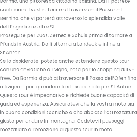
Bormio, una pittoresca cittadina italiana. Da lì, potrete
continuare il vostro tour e attraversare il Passo del
Bernina, che vi porterà attraverso la splendida Valle
dell’Engadina e oltre St.
Proseguite per Zuoz, Zernez e Schuls prima di tornare a
Pfunds in Austria. Da lì si torna a Landeck e infine a
St.Anton.
Se lo desiderate, potete anche estendere questo tour
con una deviazione a Livigno, nota per lo shopping duty-
free. Da Bormio si può attraversare il Passo dell’Ofen fino
a Livigno e poi riprendere la stessa strada per St.Anton.
Questo tour è impegnativo e richiede buone capacità di
guida ed esperienza. Assicuratevi che la vostra moto sia
in buone condizioni tecniche e che abbiate l’attrezzatura
giusta per andare in montagna. Godetevi i paesaggi
mozzafiato e l’emozione di questo tour in moto.