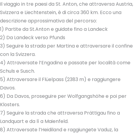
Il viaggio in tre paesi da St. Anton, che attraversa Austria,
Svizzera e Liechtenstein, è di circa 360 km. Ecco una
descrizione approssimativa del percorso:
1) Partite da St.Anton e guidate fino a Landeck
2) Da Landeck verso Pfunds
3) Seguire la strada per Martina e attraversare il confine
con la Svizzera.
4) Attraversate l’Engadina e passate per località come
Schuls e Susch.
5) Attraversare il Flüelpass (2383 m) e raggiungere
Davos.
6) Da Davos, proseguire per Wolfgangshöhe e poi per
Klosters.
7) Seguire la strada che attraversa Prättigau fino a
Landquart e da lì a Maienfeld.
8) Attraversate l’Heidiland e raggiungete Vaduz, la