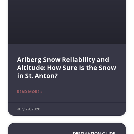
Arlberg Snow Reliability and
Altitude: How Sure Is the Snow
in St. Anton?
READ MORE »
July 29, 2026
DESTINATION GUIDE