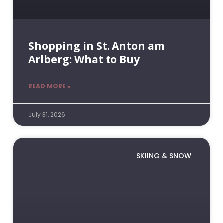
Shopping in St. Anton am
Arlberg: What to Buy
READ MORE »
July 31, 2026
SKIING & SNOW