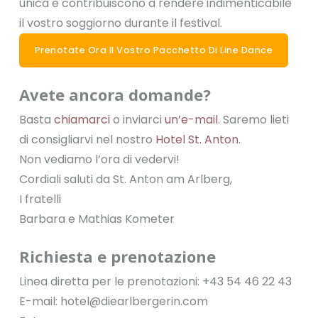
unica e contribuiscono a rendere indimenticabile
il vostro soggiorno durante il festival.
Prenotate Ora Il Vostro Pacchetto Di Line Dance
Avete ancora domande?
Basta
chiamarci
o inviarci
un’e-mail
. Saremo lieti
di consigliarvi nel nostro
Hotel St. Anton
.
Non vediamo l’ora di vedervi!
Cordiali saluti da St. Anton am Arlberg,
I fratelli
Barbara e Mathias Kometer
Richiesta e prenotazione
Linea diretta per le prenotazioni: +43 54 46 22 43
E-mail: hotel@diearlbergerin.com