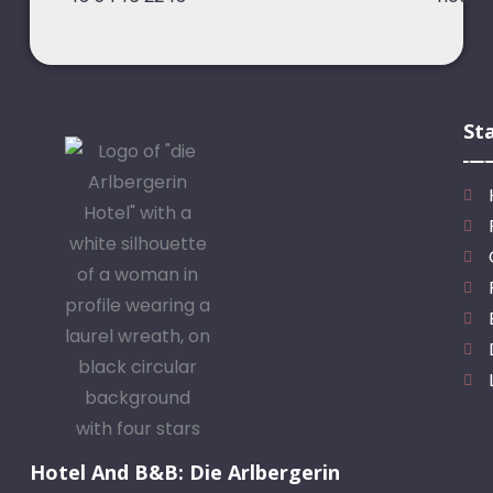
St
Hotel And B&B: Die Arlbergerin