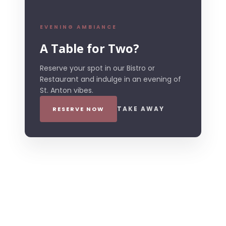
EVENING AMBIANCE
A Table for Two?
Reserve your spot in our Bistro or
Restaurant and indulge in an evening of
St. Anton vibes.
TAKE AWAY
RESERVE NOW