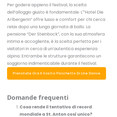
Per godersi appieno il festival, la scelta
dell’alloggio giusto è fondamentale. L'”Hotel Die
Arlbergerin” offre lusso e comfort per chi cerca
relax dopo una lunga giornata di ballo. La
pensione “Der Steinbock”, con la sua atmosfera
intima e accogliente, è la scelta perfetta per i
visitatori in cerca di un’autentica esperienza
alpina. Entrambe le strutture garantiscono un
soggiorno indimenticabile durante il festival.
Prenotate Ora Il Vostro Pacchetto Di Line Dance
Domande frequenti
Cosa rende il tentativo di record
mondiale a St. Anton così unico?