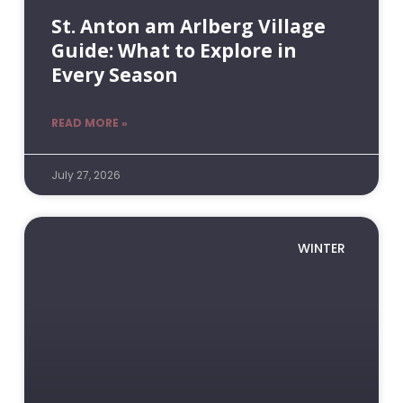
St. Anton am Arlberg Village
Guide: What to Explore in
Every Season
READ MORE »
July 27, 2026
WINTER