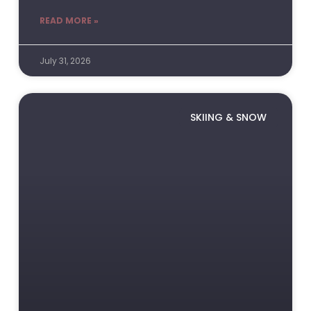
READ MORE »
July 31, 2026
SKIING & SNOW