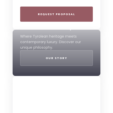
experiences.
REQUEST PROPOSAL
THE 4-STAR SPIRIT
Mountain Boutique
Where Tyrolean heritage meets
contemporary luxury. Discover our
unique philosophy.
OUR STORY