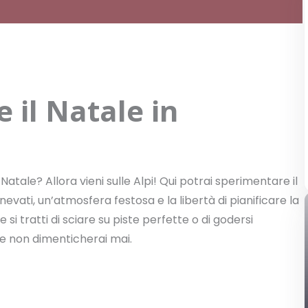
 il Natale in
atale? Allora vieni sulle Alpi! Qui potrai sperimentare il
nevati, un’atmosfera festosa e la libertà di pianificare la
i tratti di sciare su piste perfette o di godersi
he non dimenticherai mai.