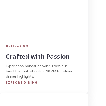
CULINARIUM
Crafted with Passion
Experience honest cooking. From our
breakfast buffet until 10:30 AM to refined
dinner highlights.
EXPLORE DINING