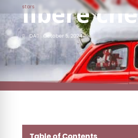
libere che
DA
October 5, 2024
Table of Contents