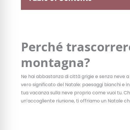
Perché trascorrere
montagna?
Ne hai abbastanza di città grigie e senza neve a N
vero significato del Natale: paesaggi bianchi e in
tua vacanza sulla neve proprio come vuoi tu. Che s
un’accogliente riunione, ti offriamo un Natale c