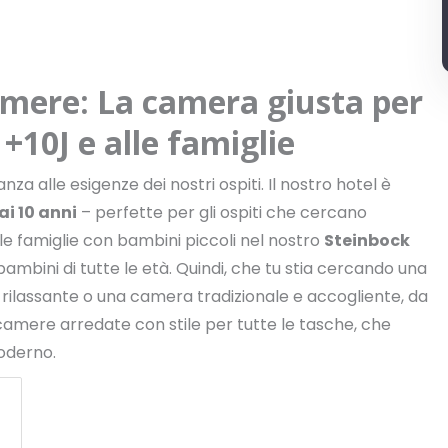
amere: La camera giusta per
 +10J e alle famiglie
a alle esigenze dei nostri ospiti. Il nostro hotel è
ai 10 anni
– perfette per gli ospiti che cercano
le famiglie con bambini piccoli nel nostro
Steinbock
bini di tutte le età. Quindi, che tu stia cercando una
ilassante o una camera tradizionale e accogliente, da
camere arredate con stile per tutte le tasche, che
moderno.