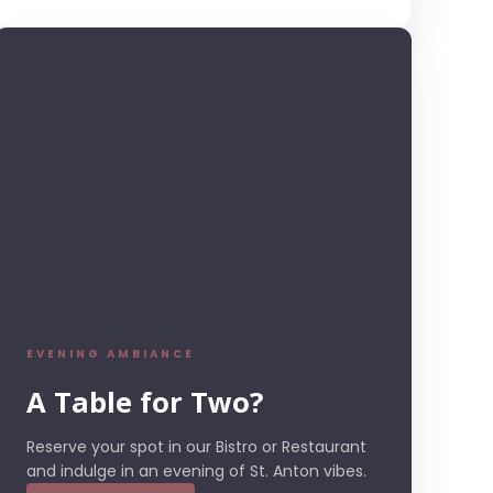
EVENING AMBIANCE
A Table for Two?
Reserve your spot in our Bistro or Restaurant
and indulge in an evening of St. Anton vibes.