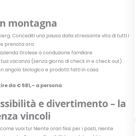
in montagna
rg. Concediti una pausa dalla stressante vita di tutti i
i e prenota ora
 azienda tirolese a conduzione familiare
la tua vacanza (senza giorno di check in e check out)
n angolo biologico e prodotti fatti in casa
tire da € 581,– a persona
essibilità e divertimento – la
nza vincoli
come vuoi tu! Niente orari fissi per i pasti, niente