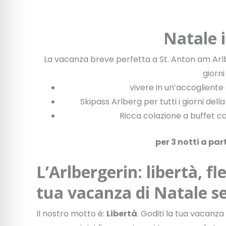
Natale 
La vacanza breve perfetta a St. Anton am Arlbe
giorn
vivere in un’accogliente
Skipass Arlberg per tutti i giorni del
Ricca colazione a buffet co
per 3 notti a par
L’Arlbergerin: libertà, fl
tua vacanza di Natale se
Il nostro motto è:
Libertà
. Goditi la tua vacanza 