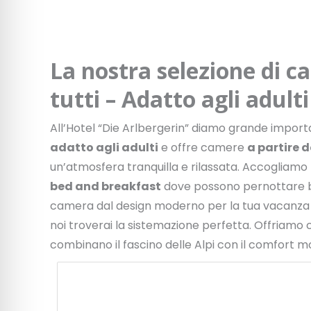
La nostra selezione di c
tutti – Adatto agli adulti
All’Hotel “Die Arlbergerin” diamo grande importanz
adatto agli adulti
e offre camere
a partire d
un’atmosfera tranquilla e rilassata. Accogliamo 
bed and breakfast
dove possono pernottare bam
camera dal design moderno per la tua vacanza r
noi troverai la sistemazione perfetta. Offriamo 
combinano il fascino delle Alpi con il comfort 