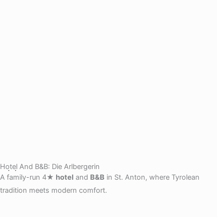
Hotel And B&B: Die Arlbergerin
A family-run 4★
hotel
and
B&B
in St. Anton, where Tyrolean
tradition meets modern comfort.