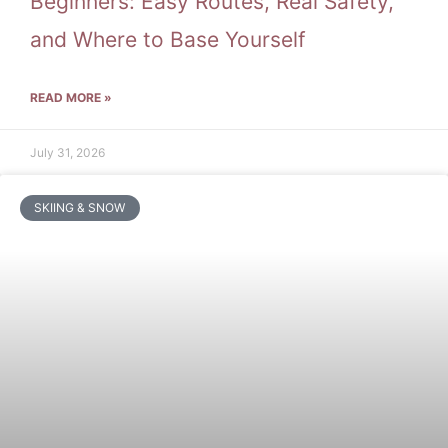
Beginners: Easy Routes, Real Safety,
and Where to Base Yourself
READ MORE »
July 31, 2026
SKIING & SNOW