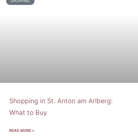
SHOPPING
Shopping in St. Anton am Arlberg:
What to Buy
READ MORE »