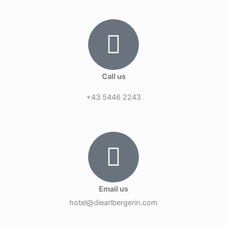
Call us
+43 5446 2243
Email us
hotel@diearlbergerin.com