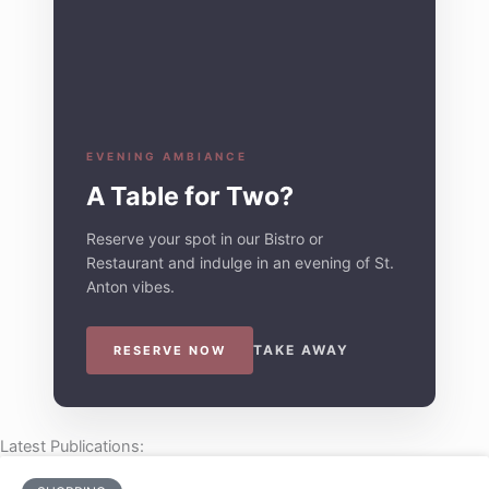
EVENING AMBIANCE
A Table for Two?
Reserve your spot in our Bistro or
Restaurant and indulge in an evening of St.
Anton vibes.
TAKE AWAY
RESERVE NOW
Latest Publications: