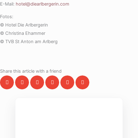
E-Mail:
hotel@diearlbergerin.com
Fotos:
© Hotel Die Arlbergerin
© Christina Ehammer
© TVB St Anton am Arlberg
Share this article with a friend
THE COLLECTIVE ESCAPE
Group Gatherings