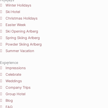
Winter Holidays
Ski Hotel
Christmas Holidays
Easter Week
Ski Opening Arlberg
Spring Skiing Arlberg
Powder Skiing Arlberg
Summer Vacation
Experience
Impressions
Celebrate
Weddings
Company Trips
Group Hotel
Blog
FAQ