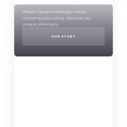
Mountain Boutique
Where Tyrolean heritage meets
contemporary luxury. Discover our
unique philosophy.
OUR STORY