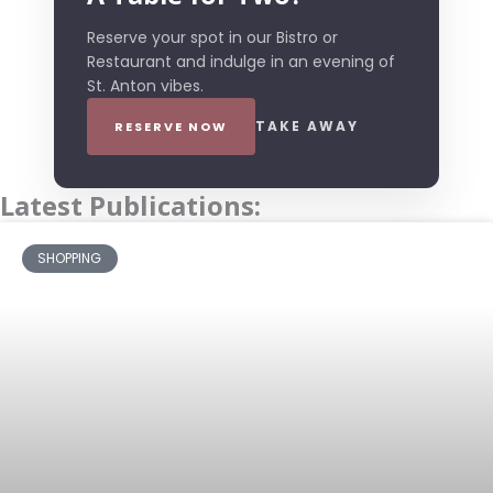
Reserve your spot in our Bistro or
Restaurant and indulge in an evening of
St. Anton vibes.
TAKE AWAY
RESERVE NOW
Latest Publications:
SHOPPING