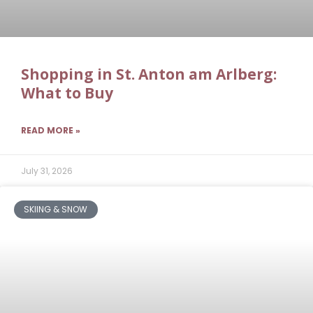
Shopping in St. Anton am Arlberg:
What to Buy
READ MORE »
July 31, 2026
SKIING & SNOW