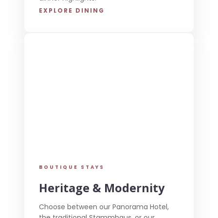
EXPLORE DINING
BOUTIQUE STAYS
Heritage & Modernity
Choose between our Panorama Hotel,
the traditional Stammhaus, or our