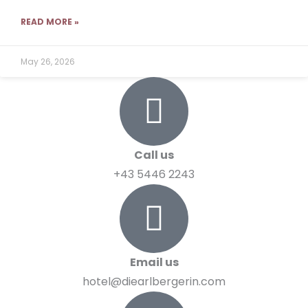
READ MORE »
May 26, 2026
Call us
+43 5446 2243
Email us
hotel@diearlbergerin.com