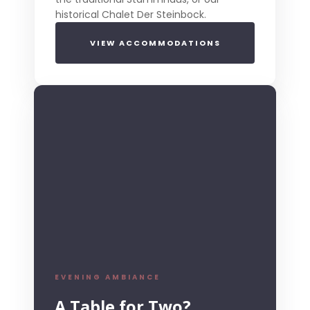
historical Chalet Der Steinbock.
VIEW ACCOMMODATIONS
EVENING AMBIANCE
A Table for Two?