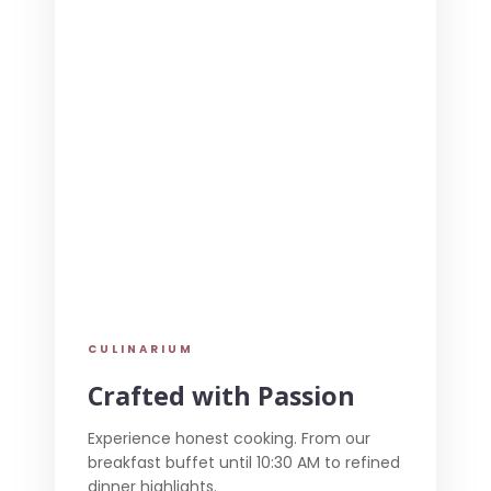
CULINARIUM
Crafted with Passion
Experience honest cooking. From our
breakfast buffet until 10:30 AM to refined
dinner highlights.