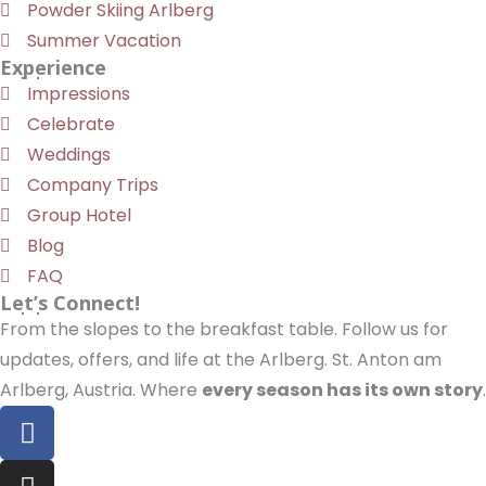
Powder Skiing Arlberg
Summer Vacation
Experience
Impressions
Celebrate
Weddings
Company Trips
Group Hotel
Blog
FAQ
Let’s Connect!
From the slopes to the breakfast table. Follow us for
updates, offers, and life at the Arlberg. St. Anton am
Arlberg, Austria. Where
every season has its own story
.
F
a
c
I