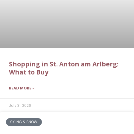
Shopping in St. Anton am Arlberg:
What to Buy
READ MORE »
July 31, 2026
SKIING & SNOW