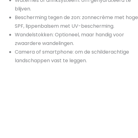
Waterfles of drinksysteem: om gehydrateerd te
blijven.
Bescherming tegen de zon: zonnecrème met hoge
SPF, lippenbalsem met UV-bescherming.
Wandelstokken: Optioneel, maar handig voor
zwaardere wandelingen.
Camera of smartphone: om de schilderachtige
landschappen vast te leggen.