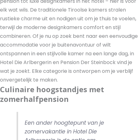
pension tot luxe designkamers in het hotel – hier is voor
elk wat wils. De traditionele Tiroolse kamers stralen
rustieke charme uit en nodigen uit om je thuis te voelen,
terwijl de moderne designkamers comfort en stijl
combineren. Of je nu op zoek bent naar een eenvoudige
accommodatie voor je buitenavontuur of wilt
ontspannen in een stijlvolle kamer na een lange dag, in
Hotel Die Arlbergerin en Pension Der Steinbock vind je
wat je zoekt. Elke categorie is ontworpen om je verblijf
onvergetelijk te maken.
Culinaire hoogstandjes met
zomerhalfpension
Een ander hoogtepunt van je
zomervakantie in Hotel Die