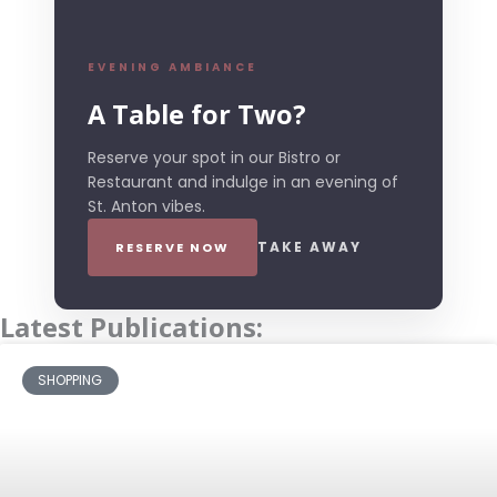
EVENING AMBIANCE
A Table for Two?
Reserve your spot in our Bistro or
Restaurant and indulge in an evening of
St. Anton vibes.
TAKE AWAY
RESERVE NOW
Latest Publications:
SHOPPING