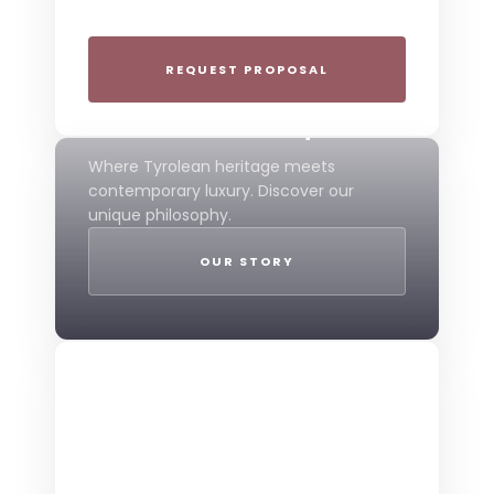
experiences.
REQUEST PROPOSAL
THE 4-STAR SPIRIT
Mountain Boutique
Where Tyrolean heritage meets
contemporary luxury. Discover our
unique philosophy.
OUR STORY