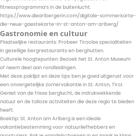
fitnessprogramma’s in de buitenlucht.
https://www.diearlbergerin.com/digitale-sommerkarte-
die-neue-gaestekarte-in-st-anton-am-arlberg/
Gastronomie en cultuur
Plaatselijke restaurants: Probeer Tiroolse specialiteiten
in gezellige bergrestaurants en berghutten.
Culturele hoogtepunten: Bezoek het St. Anton Museum
of neem deel aan rondleidingen.
Met deze paklijst en deze tips ben je goed uitgerust voor
een onvergetelijke zomervakantie in St. Anton, Tirol.
Geniet van de frisse berglucht, de indrukwekkende
natuur en de talloze activiteiten die deze regio te bieden
heeft.
Boektip: St. Anton am Arlberg is een ideale
vakantiebestemming voor natuurliefhebbers en
avonturiers. Pak je wandelschoenen in en maak je klaar