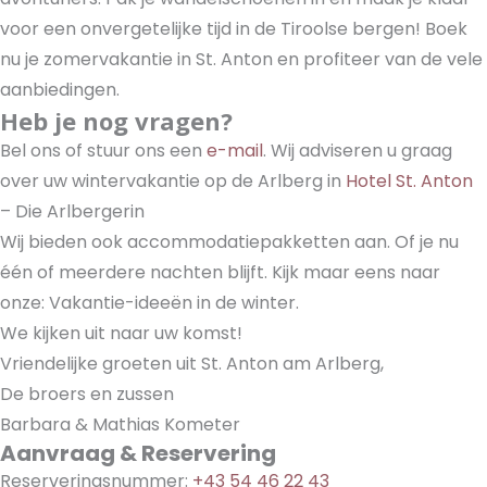
voor een onvergetelijke tijd in de Tiroolse bergen! Boek
nu je zomervakantie in St. Anton en profiteer van de vele
aanbiedingen.
Heb je nog vragen?
Bel ons of stuur ons een
e-mail
. Wij adviseren u graag
over uw wintervakantie op de Arlberg in
Hotel St. Anton
– Die Arlbergerin
Wij bieden ook accommodatiepakketten aan. Of je nu
één of meerdere nachten blijft. Kijk maar eens naar
onze: Vakantie-ideeën in de winter.
We kijken uit naar uw komst!
Vriendelijke groeten uit St. Anton am Arlberg,
De broers en zussen
Barbara & Mathias Kometer
Aanvraag & Reservering
Reserveringsnummer:
+43 54 46 22 43