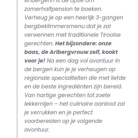
Arlbergerin is de optie om
zomerhalfpension te boeken.
Verheug je op een heerlijk 3-gangen
bergbeklimmersmenu dat je zal
verwennen met traditionele Tiroolse
gerechten.
Het bijzondere: onze
baas, de Arlbergvrouw zelf, kookt
voor je!
Na een dag vol avontuur in
de bergen kun je je verheugen op
regionale specialiteiten die met liefde
en de beste ingrediënten zijn bereid.
Van hartige gerechten tot zoete
lekkernijen – het culinaire aanbod zal
je verrukken en je perfect
voorbereiden op je volgende
avontuur.