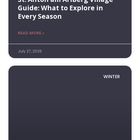
Guide: What to Explore in
Every Season
READ MORE »
July 27, 2026
WINTER