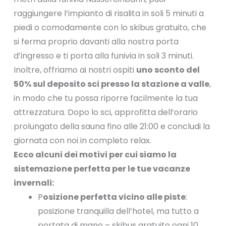
raggiungere l’impianto di risalita in soli 5 minuti a
piedi o comodamente con lo skibus gratuito, che
si ferma proprio davanti alla nostra porta
d’ingresso e ti porta alla funivia in soli 3 minuti.
Inoltre, offriamo ai nostri ospiti
uno sconto del
50% sul deposito sci presso la stazione a valle
,
in modo che tu possa riporre facilmente la tua
attrezzatura. Dopo lo sci, approfitta dell’orario
prolungato della sauna fino alle 21:00 e concludi la
giornata con noi in completo relax.
Ecco alcuni dei motivi per cui siamo la
sistemazione perfetta per le tue vacanze
invernali:
P
osizione perfetta vicino alle piste
:
posizione tranquilla dell’hotel, ma tutto a
portata di mano – skibus gratuito ogni 10