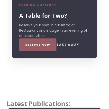
EVENING AMBIANCE
A Table for Two?
Reserve your spot in our Bistro or
Restaurant and indulge in an evening of
St. Anton vibes.
TAKE AWAY
RESERVE NOW
Latest Publications: