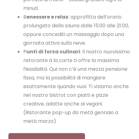
minuti
B
enessere e relax
: approfitta dell’orario
prolungato della sauna dalle 15:00 alle 21:00,
oppure concediti un massaggio dopo una
giornata attiva sulla neve.
P
unti di forza culinari
: Il nostro nuovissimo
ristorante à la carte ti offre la massima
flessibilità. Qui non c’è una mezza pensione
fissa, ma la possibilità di mangiare
esattamente quando vuoi. Ti viziamo anche
nel nostro bistrot con piatti e pizze
creative, adatte anche ai vegani.
(Ristorante pop-up da metà gennaio a
metà marzo)