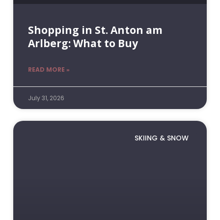
Shopping in St. Anton am
Arlberg: What to Buy
READ MORE »
July 31, 2026
SKIING & SNOW