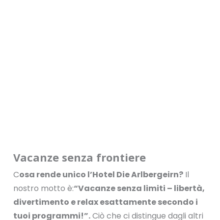
Vacanze senza frontiere
C
osa rende unico l’Hotel Die Arlbergeirn?
Il
nostro motto è:
“Vacanze senza limiti – libertà,
divertimento e relax esattamente secondo i
tuoi programmi!”.
Ciò che ci distingue dagli altri