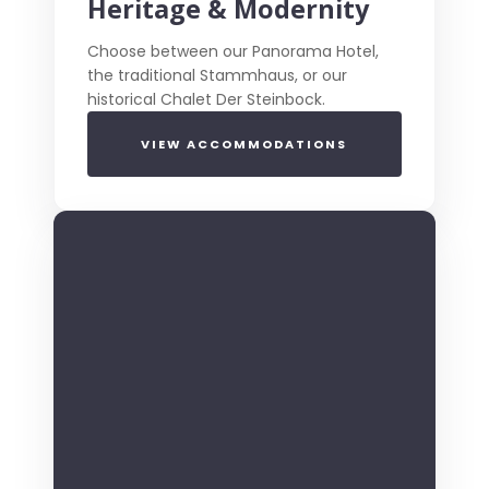
Heritage & Modernity
Choose between our Panorama Hotel,
the traditional Stammhaus, or our
historical Chalet Der Steinbock.
VIEW ACCOMMODATIONS