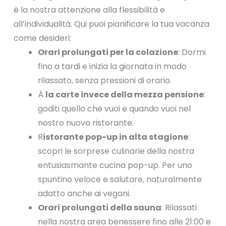
è la nostra attenzione alla flessibilità e
all’individualità. Qui puoi pianificare la tua vacanza
come desideri:
Orari prolungati per la colazione
: Dormi
fino a tardi e inizia la giornata in modo
rilassato, senza pressioni di orario.
À
la carte invece della mezza pensione
:
goditi quello che vuoi e quando vuoi nel
nostro nuovo ristorante.
R
istorante pop-up in alta stagione
:
scopri le sorprese culinarie della nostra
entusiasmante cucina pop-up. Per uno
spuntino veloce e salutare, naturalmente
adatto anche ai vegani.
Orari prolungati della sauna
: Rilassati
nella nostra area benessere fino alle 21:00 e