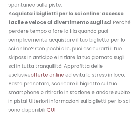
spontaneo sulle piste.
A
cquista i biglietti per lo sci online: accesso
facile e veloce al divertimento sugli sci
Perché
perdere tempo a fare la fila quando puoi
semplicemente acquistare il tuo biglietto per lo
sci online? Con pochi clic, puoi assicurarti il tuo
skipass in anticipo e iniziare la tua giornata sugli
sci in tutta tranquillità. Approfitta delle
esclusive
offerte online
ed evita lo stress in loco.
Basta prenotare, scaricare il biglietto sul tuo
smartphone o ritirarlo in stazione e andare subito
in pista! Ulteriori informazioni sui biglietti per lo sci
sono disponibili
QUI