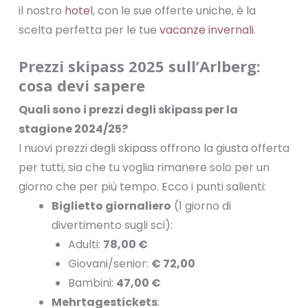
il nostro
hotel
, con le sue offerte uniche, è la
scelta perfetta per le tue
vacanze invernali
.
Prezzi skipass 2025 sull’Arlberg:
cosa devi sapere
Quali sono i prezzi degli skipass per la
stagione 2024/25?
I nuovi prezzi degli skipass offrono la giusta offerta
per tutti, sia che tu voglia rimanere solo per un
giorno che per più tempo. Ecco i punti salienti:
Biglietto giornaliero
(1 giorno di
divertimento sugli sci):
Adulti:
78,00 €
Giovani/senior:
€ 72,00
Bambini:
47,00 €
Mehrtagestickets
: