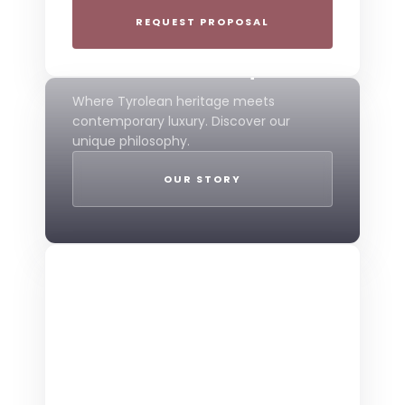
REQUEST PROPOSAL
THE 4-STAR SPIRIT
Mountain Boutique
Where Tyrolean heritage meets
contemporary luxury. Discover our
unique philosophy.
OUR STORY