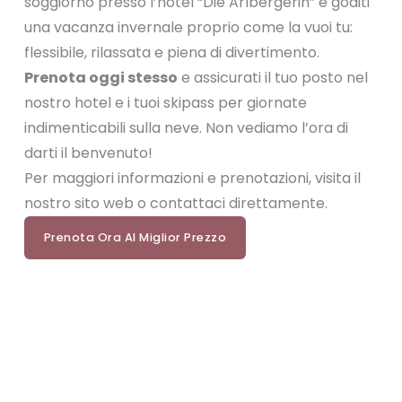
soggiorno presso l’hotel “Die Arlbergerin” e goditi
una vacanza invernale proprio come la vuoi tu:
flessibile, rilassata e piena di divertimento.
Prenota oggi stesso
e assicurati il tuo posto nel
nostro hotel e i tuoi skipass per giornate
indimenticabili sulla neve. Non vediamo l’ora di
darti il benvenuto!
Per maggiori informazioni e prenotazioni, visita il
nostro sito web o contattaci direttamente.
Prenota Ora Al Miglior Prezzo