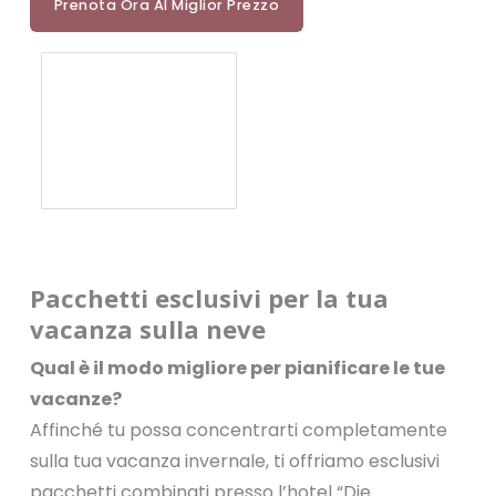
Prenota Ora Al Miglior Prezzo
Pacchetti esclusivi per la tua
vacanza sulla neve
Qual è il modo migliore per pianificare le tue
vacanze?
Affinché tu possa concentrarti completamente
sulla tua vacanza invernale, ti offriamo esclusivi
pacchetti combinati presso l’hotel “Die