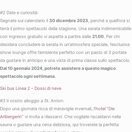
#2 Date e curiosità:
Segnate sul calendario il
30 dicembre 2023
, perché a quell’ora si
terrà il primo spettacolo della stagione. Una serata indimenticabile
con ingresso gratuito vi aspetta a partire dalle
21.00
. Per chi
desidera concludere la serata in un’atmosfera speciale, l’esclusiva
show lounge offre l’ambiente perfetto con un pasto di 3 portate
da gustare in anticipo e una vista di prima classe sullo spettacolo.
Dal 10 gennaio 2024, potrete assistere a questo magico
spettacolo ogni settimana.
Ski bus Linea 2 – Dossi di neve
#3 Il vostro alloggio a St. Anton:
Dopo una giornata ricca di meraviglie invernali,
l’hotel “Die
Arlbergerin”
vi invita a rilassarvi. Che vogliate riscaldarvi nella
sauna o gustare una cena deliziosa, qui troverete la perfetta