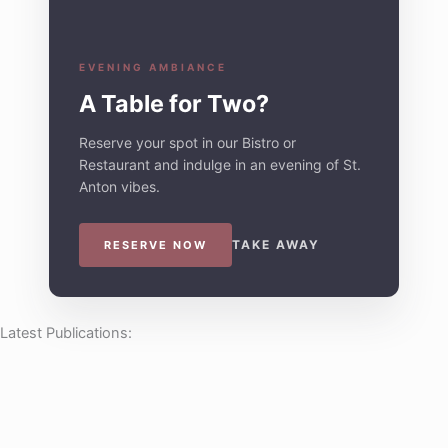
EVENING AMBIANCE
A Table for Two?
Reserve your spot in our Bistro or
Restaurant and indulge in an evening of St.
Anton vibes.
TAKE AWAY
RESERVE NOW
Latest Publications: