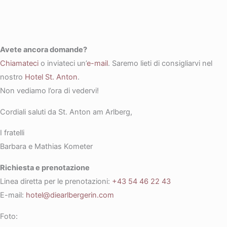
Avete ancora domande?
Chiamateci
o inviateci un’
e-mail
. Saremo lieti di consigliarvi nel
nostro
Hotel St. Anton
.
Non vediamo l’ora di vedervi!
Cordiali saluti da St. Anton am Arlberg,
I fratelli
Barbara e Mathias Kometer
Richiesta e prenotazione
Linea diretta per le prenotazioni:
+43 54 46 22 43
E-mail:
hotel@diearlbergerin.com
Foto: