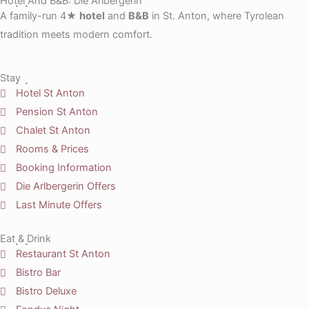
Hotel And B&B: Die Arlbergerin
A family-run 4★
hotel
and
B&B
in St. Anton, where Tyrolean
tradition meets modern comfort.
Stay
Hotel St Anton
Pension St Anton
Chalet St Anton
Rooms & Prices
Booking Information
Die Arlbergerin Offers
Last Minute Offers
Eat & Drink
Restaurant St Anton
Bistro Bar
Bistro Deluxe