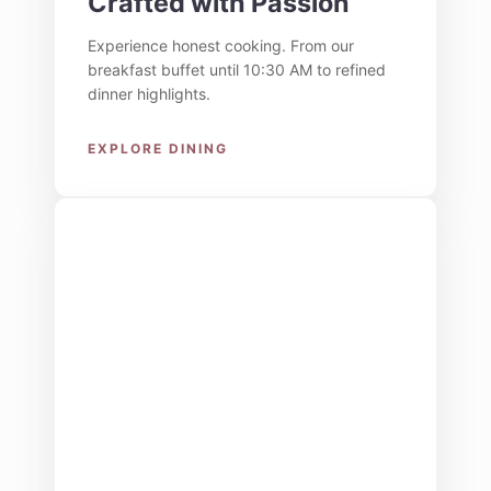
Crafted with Passion
Experience honest cooking. From our
breakfast buffet until 10:30 AM to refined
dinner highlights.
EXPLORE DINING