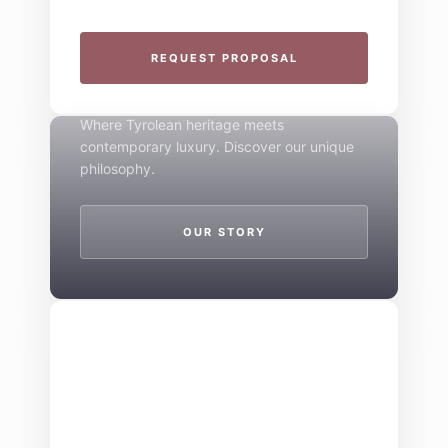
THE 4-STAR SPIRIT
REQUEST PROPOSAL
Mountain Boutique
Where Tyrolean heritage meets
contemporary luxury. Discover our unique
philosophy.
OUR STORY