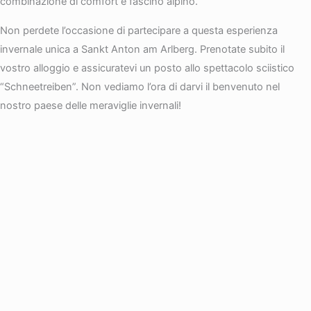
combinazione di comfort e fascino alpino.
Non perdete l’occasione di partecipare a questa esperienza
invernale unica a Sankt Anton am Arlberg. Prenotate subito il
vostro alloggio e assicuratevi un posto allo spettacolo sciistico
“Schneetreiben”. Non vediamo l’ora di darvi il benvenuto nel
nostro paese delle meraviglie invernali!