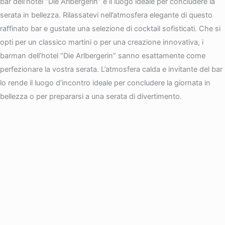
bar dell’hotel “Die Arlbergerin” è il luogo ideale per concludere la
serata in bellezza. Rilassatevi nell’atmosfera elegante di questo
raffinato bar e gustate una selezione di cocktail sofisticati. Che si
opti per un classico martini o per una creazione innovativa, i
barman dell’hotel “Die Arlbergerin” sanno esattamente come
perfezionare la vostra serata. L’atmosfera calda e invitante del bar
lo rende il luogo d’incontro ideale per concludere la giornata in
bellezza o per prepararsi a una serata di divertimento.