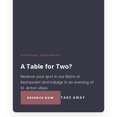
EVENING AMBIANCE
A Table for Two?
Reserve your spot in our Bistro or
Restaurant and indulge in an evening of
St. Anton vibes.
TAKE AWAY
RESERVE NOW