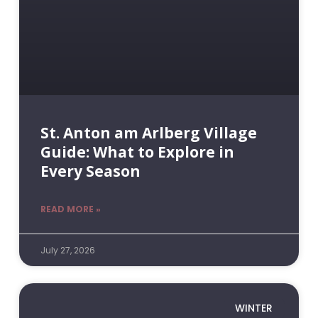
St. Anton am Arlberg Village
Guide: What to Explore in
Every Season
READ MORE »
July 27, 2026
WINTER