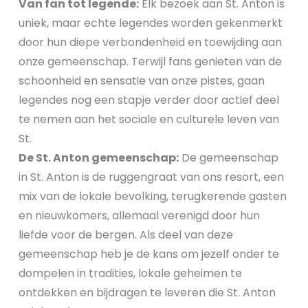
Van fan tot legende:
Elk bezoek aan St. Anton is
uniek, maar echte legendes worden gekenmerkt
door hun diepe verbondenheid en toewijding aan
onze gemeenschap. Terwijl fans genieten van de
schoonheid en sensatie van onze pistes, gaan
legendes nog een stapje verder door actief deel
te nemen aan het sociale en culturele leven van
St.
De St. Anton gemeenschap:
De gemeenschap
in St. Anton is de ruggengraat van ons resort, een
mix van de lokale bevolking, terugkerende gasten
en nieuwkomers, allemaal verenigd door hun
liefde voor de bergen. Als deel van deze
gemeenschap heb je de kans om jezelf onder te
dompelen in tradities, lokale geheimen te
ontdekken en bijdragen te leveren die St. Anton