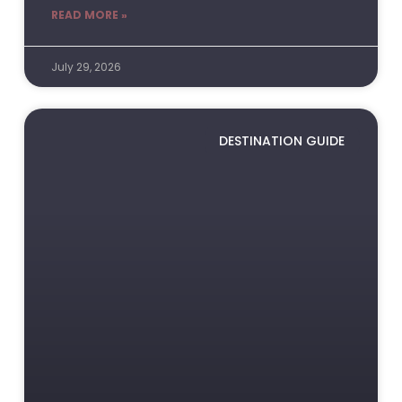
READ MORE »
July 29, 2026
DESTINATION GUIDE