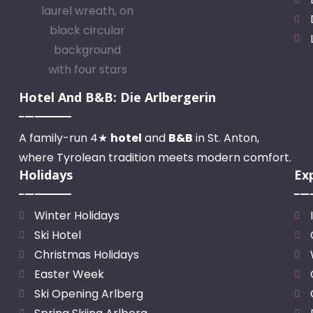
Hotel And B&B: Die Arlbergerin
A family-run 4★
hotel
and
B&B
in St. Anton,
where Tyrolean tradition meets modern comfort.
Holidays
Ex
Winter Holidays
Ski Hotel
Christmas Holidays
Easter Week
Ski Opening Arlberg