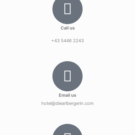
Call us
+43 5446 2243
Email us
hotel@diearlbergerin.com