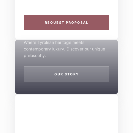
specialize in seamless group experiences.
THE 4-STAR SPIRIT
REQUEST PROPOSAL
Mountain Boutique
Where Tyrolean heritage meets
contemporary luxury. Discover our unique
philosophy.
OUR STORY