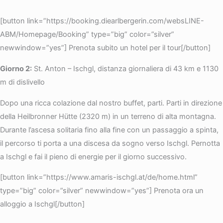
[button link=”https://booking.diearlbergerin.com/websLINE-
ABM/Homepage/Booking” type=”big” color=”silver”
newwindow=”yes”] Prenota subito un hotel per il tour[/button]
Giorno 2:
St. Anton – Ischgl, distanza giornaliera di 43 km e 1130
m di dislivello
Dopo una ricca colazione dal nostro buffet, parti. Parti in direzione
della Heilbronner Hütte (2320 m) in un terreno di alta montagna.
Durante l’ascesa solitaria fino alla fine con un passaggio a spinta,
il percorso ti porta a una discesa da sogno verso Ischgl. Pernotta
a Ischgl e fai il pieno di energie per il giorno successivo.
[button link=”https://www.amaris-ischgl.at/de/home.html”
type=”big” color=”silver” newwindow=”yes”] Prenota ora un
alloggio a Ischgl[/button]