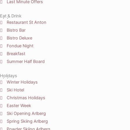
Last Minute Offers
Eat & Drink
Restaurant St Anton
Bistro Bar
Bistro Deluxe
Fondue Night
Breakfast
Summer Half Board
Holidays
Winter Holidays
Ski Hotel
Christmas Holidays
Easter Week
Ski Opening Arlberg
Spring Skiing Arlberg
Powder Skiing Arlberg