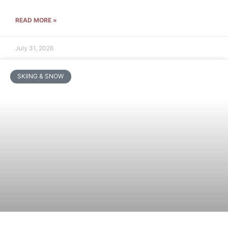
READ MORE »
July 31, 2026
SKIING & SNOW