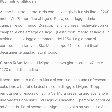
980 metri di altitudine
Anche il quarto giorno inizia con un viaggio in funivia fino a 2200
metri. Via Plamort fino al lago di Resia, con il leggendario
campanile sommerso. Qui scoprirai una chiesa medievale con un
campanile che emerge dal lago. Questo monumento italiano è un
residuo di un villaggio sommerso del 1950. La giornata si
conclude con l’arrivo a Sta. Maria: dopo 51 chilometri ti sei
decisamente guadagnato il riposo.
Giorno 5:
Sta. Maria – Livigno, distanza giornaliera di 47 km e
1270 metri di altitudine
Il pernottamento a Santa Maria si conclude con una rinfrescante
colazione a buffet e la destinazione di oggi è Livigno. Troppo
remota per gli escursionisti, la Val Mora presenta uno scenario e
una vegetazione unici. Dal Lagio di Cancano, il percorso conduce
ad Alpisella. Poi si scende a Livigno. Una volta arrivato sulle Alpi