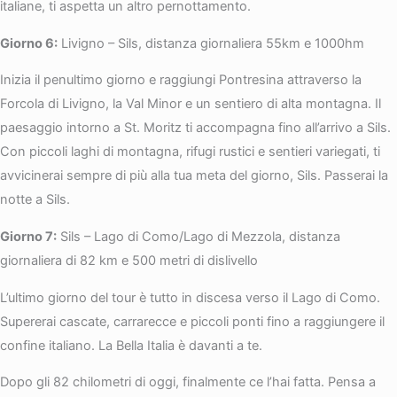
italiane, ti aspetta un altro pernottamento.
Giorno 6:
Livigno – Sils, distanza giornaliera 55km e 1000hm
Inizia il penultimo giorno e raggiungi Pontresina attraverso la
Forcola di Livigno, la Val Minor e un sentiero di alta montagna. Il
paesaggio intorno a St. Moritz ti accompagna fino all’arrivo a Sils.
Con piccoli laghi di montagna, rifugi rustici e sentieri variegati, ti
avvicinerai sempre di più alla tua meta del giorno, Sils. Passerai la
notte a Sils.
Giorno 7:
Sils – Lago di Como/Lago di Mezzola, distanza
giornaliera di 82 km e 500 metri di dislivello
L’ultimo giorno del tour è tutto in discesa verso il Lago di Como.
Supererai cascate, carrarecce e piccoli ponti fino a raggiungere il
confine italiano. La Bella Italia è davanti a te.
Dopo gli 82 chilometri di oggi, finalmente ce l’hai fatta. Pensa a