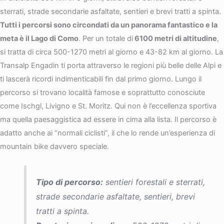
sterrati, strade secondarie asfaltate, sentieri e brevi tratti a spinta.
Tutti i percorsi sono circondati da un panorama fantastico e la
meta è il Lago di Como
. Per un totale di
6100 metri di altitudine
,
si tratta di circa 500-1270 metri al giorno e 43-82 km al giorno. La
Transalp Engadin ti porta attraverso le regioni più belle delle Alpi e
ti lascerà ricordi indimenticabili fin dal primo giorno. Lungo il
percorso si trovano località famose e soprattutto conosciute
come Ischgl, Livigno e St. Moritz. Qui non è l’eccellenza sportiva
ma quella paesaggistica ad essere in cima alla lista. Il percorso è
adatto anche ai “normali ciclisti”, il che lo rende un’esperienza di
mountain bike davvero speciale.
Tipo di percorso:
sentieri forestali e sterrati,
strade secondarie asfaltate, sentieri, brevi
tratti a spinta.