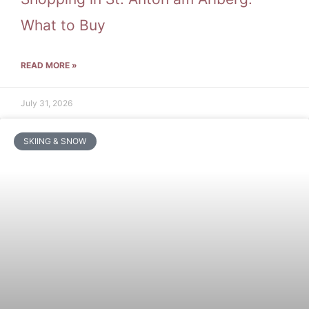
What to Buy
READ MORE »
July 31, 2026
SKIING & SNOW