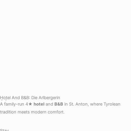
Hotel And B&B: Die Arlbergerin
A family-run 4★
hotel
and
B&B
in St. Anton, where Tyrolean
tradition meets modern comfort.
Stay