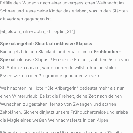
Erfülle den Wunsch nach einer unvergesslichen Weihnacht im
Schnee und lasse deine Kinder das erleben, was in den Städten
oft verloren gegangen ist.
[et_bloom_inline optin_id=”optin_21″]
Spezialangebot: Skiurlaub inklusive Skipass
Buche jetzt deinen Skiurlaub und erhalte unser
Frühbucher-
Spezial
inklusive Skipass! Erlebe die Freiheit, auf den Pisten von
St. Anton zu carven, wann immer du willst, ohne an strikte
Essenszeiten oder Programme gebunden zu sein.
Weihnachten im Hotel “Die Arlbergerin” bedeutet mehr als nur
einen Winterurlaub. Es ist die Freiheit, deine Zeit nach deinen
Wünschen zu gestalten, fernab von Zwängen und starren
Zeitplänen. Sichere dir jetzt unsere Frühbucherpreise und erlebe
die Magie eines weißen Weihnachtsfests in den Alpen!
Für weitere Informationen und Buchungen besuchen Sie bitte