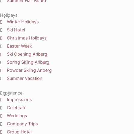
Summer Half Board
Holidays
Winter Holidays
Ski Hotel
Christmas Holidays
Easter Week
Ski Opening Arlberg
Spring Skiing Arlberg
Powder Skiing Arlberg
Summer Vacation
Experience
Impressions
Celebrate
Weddings
Company Trips
Group Hotel