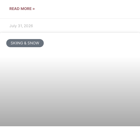
READ MORE »
July 31, 2026
SKIING & SNOW