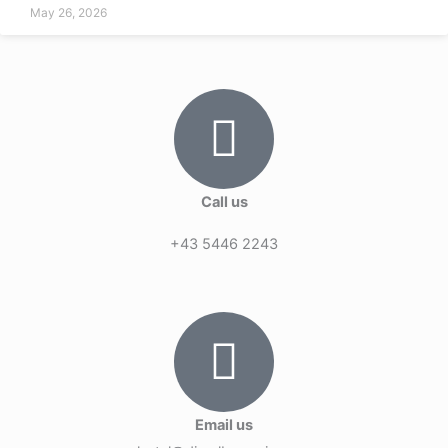
May 26, 2026
Call us
+43 5446 2243
Email us