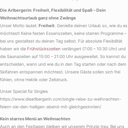
Die Arlbergerin: Freiheit, Flexibilität und Spaß – Dein
Weihnachtsurlaub ganz ohne Zwänge
Unser Motto lautet:
Freiheit
. Genieße deinen Urlaub so, wie du es
möchtest! Keine festen Essenszeiten, keine starren Programme –
bei uns gestaltest du deinen Tag selbst. Für absolute Flexibilität
haben wir die
Frühstückszeiten
verlängert (7:00 – 10:30 Uhr) und
die Saunazeiten auf 15:00 – 21:00 Uhr ausgeweitet. So kannst du
entscheiden, wann und wie du in den Tag starten oder nach dem
Skifahren entspannen möchtest. Unsere Gäste sollen sich frei
fühlen, ohne Hektik oder Zeitdruck.
Unser Special für Singles
https://www.diearlbergerin.com/single-reise-zu-weihnachten-
feiern-sie-den-heiligen-abend-mit-gleichgesinnten/
Kein starres Menü an Weihnachten
Auch an den Festtagen bleiben wir unserem Prinzip treu: Bei uns