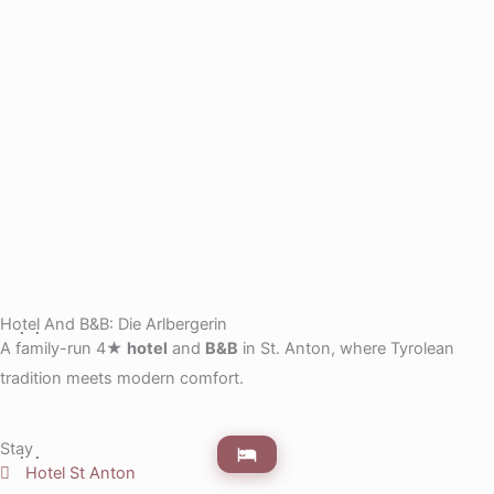
Hotel And B&B: Die Arlbergerin
A family-run 4★
hotel
and
B&B
in St. Anton, where Tyrolean
tradition meets modern comfort.
Stay
Hotel St Anton