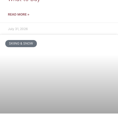
READ MORE »
July 31, 2026
SKIING & SNOW