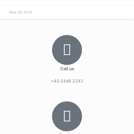
May 26, 2026
Call us
+43 5446 2243