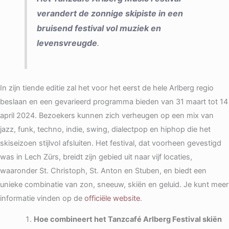
verandert de zonnige skipiste in een
bruisend festival vol muziek en
levensvreugde
.
In zijn tiende editie zal het voor het eerst de hele Arlberg regio
beslaan en een gevarieerd programma bieden van 31 maart tot 14
april 2024. Bezoekers kunnen zich verheugen op een mix van
jazz, funk, techno, indie, swing, dialectpop en hiphop die het
skiseizoen stijlvol afsluiten. Het festival, dat voorheen gevestigd
was in Lech Zürs, breidt zijn gebied uit naar vijf locaties,
waaronder St. Christoph, St. Anton en Stuben, en biedt een
unieke combinatie van zon, sneeuw, skiën en geluid. Je kunt meer
informatie vinden op de
officiële website
.
Hoe combineert het Tanzcafé Arlberg Festival skiën