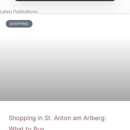
Latest Publications:
SHOPPING
Shopping in St. Anton am Arlberg:
What to Buy