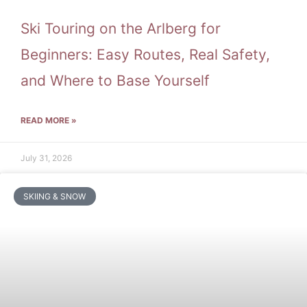
Ski Touring on the Arlberg for
Beginners: Easy Routes, Real Safety,
and Where to Base Yourself
READ MORE »
July 31, 2026
SKIING & SNOW