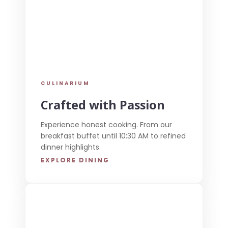
CULINARIUM
Crafted with Passion
Experience honest cooking. From our
breakfast buffet until 10:30 AM to refined
dinner highlights.
EXPLORE DINING