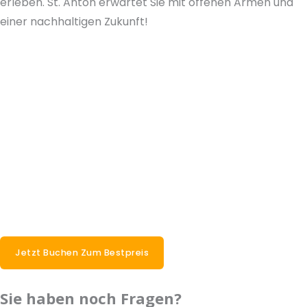
erleben. St. Anton erwartet Sie mit offenen Armen und
einer nachhaltigen Zukunft!
Jetzt Buchen Zum Bestpreis
Sie haben noch Fragen?