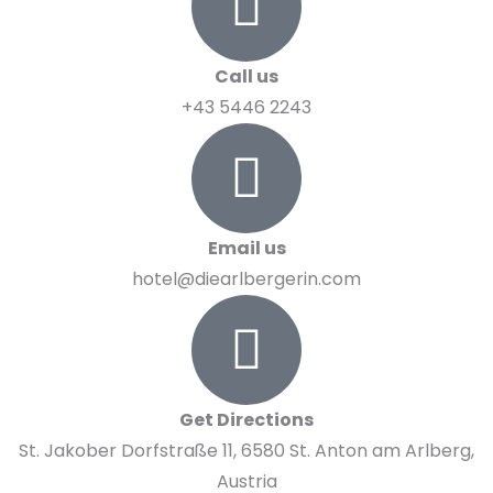
Call us
+43 5446 2243
Email us
hotel@diearlbergerin.com
Get Directions
St. Jakober Dorfstraße 11, 6580 St. Anton am Arlberg,
Austria