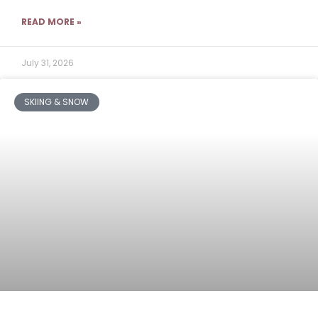
READ MORE »
July 31, 2026
SKIING & SNOW