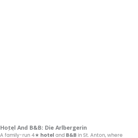
Hotel And B&B: Die Arlbergerin
A family-run 4★
hotel
and
B&B
in St. Anton, where